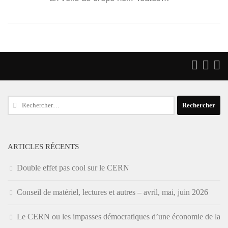
Rechercher :
ARTICLES RÉCENTS
Double effet pas cool sur le CERN
Conseil de matériel, lectures et autres – avril, mai, juin 2026
Le CERN ou les impasses démocratiques d’une économie de la