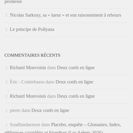
promesse
Nicolas Sarkozy, sa « lueur » et son raisonnement à rebours
Le principe de Pollyana
COMMENTAIRES RÉCENTS
Richard Monvoisin
dans
Deux confs en ligne
Éric - Contrebasso
dans
Deux confs en ligne
Richard Monvoisin
dans
Deux confs en ligne
pierre
dans
Deux confs en ligne
Soadfandaemon
dans
Placebo, enquête – Glossaires, Index,
références complètes et friandises (Les Arènes 2026)