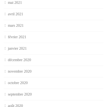
mai 2021
avril 2021
mars 2021
février 2021
janvier 2021
décembre 2020
novembre 2020
octobre 2020
septembre 2020
août 2020