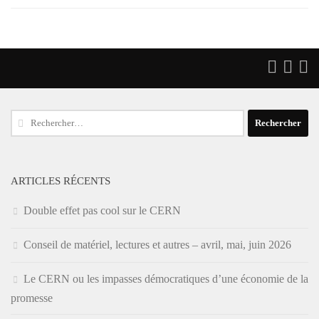
Rechercher :
ARTICLES RÉCENTS
Double effet pas cool sur le CERN
Conseil de matériel, lectures et autres – avril, mai, juin 2026
Le CERN ou les impasses démocratiques d’une économie de la
promesse