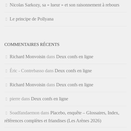
Nicolas Sarkozy, sa « lueur » et son raisonnement à rebours
Le principe de Pollyana
COMMENTAIRES RÉCENTS
Richard Monvoisin
dans
Deux confs en ligne
Éric - Contrebasso
dans
Deux confs en ligne
Richard Monvoisin
dans
Deux confs en ligne
pierre
dans
Deux confs en ligne
Soadfandaemon
dans
Placebo, enquête – Glossaires, Index,
références complètes et friandises (Les Arènes 2026)