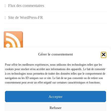
Flux des commentaires
Site de WordPress-FR
Gérer le consentement
»
Pour offrir les meilleures expériences, nous utilisons des technologies telles que les
cookies pour stocker et/ou accéder aux informations des appareils. Le fait de consentir
Politique de confidentialité
à ces technologies nous permettra de traiter des données telles que le comportement de
navigation ou les ID uniques sur ce site. Le fait de ne pas consentir ou de retirer son
consentement peut avoir un effet négatif sur certaines caractéristiques et fonctions.
Accepter
www.monvoisin.xyz © 2026. Tous droits réservés.
Refuser