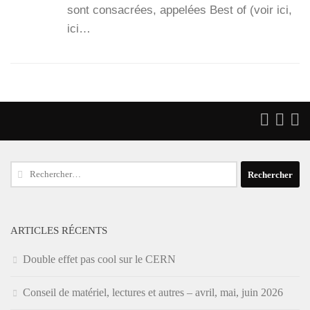
sont consa­crées, appe­lées Best of (voir ici,
ici…
Rechercher :
ARTICLES RÉCENTS
Double effet pas cool sur le CERN
Conseil de matériel, lectures et autres – avril, mai, juin 2026