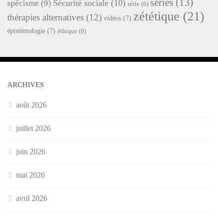
séries
(13)
Sécurité sociale
(10)
spécisme
(9)
série
(6)
zététique
(21)
thérapies alternatives
(12)
vidéos
(7)
épistémologie
(7)
éthique
(6)
ARCHIVES
août 2026
juillet 2026
juin 2026
mai 2026
avril 2026