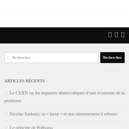
Rechercher :
ARTICLES RÉCENTS
Le CERN ou les impasses démocratiques d’une économie de la
promesse
Nicolas Sarkozy, sa « lueur » et son raisonnement à rebours
Le principe de Pollyana