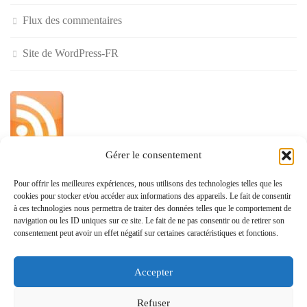
Flux des commentaires
Site de WordPress-FR
Gérer le consentement
»
Pour offrir les meilleures expériences, nous utilisons des technologies telles que les
cookies pour stocker et/ou accéder aux informations des appareils. Le fait de consentir
Politique de confidentialité
à ces technologies nous permettra de traiter des données telles que le comportement de
navigation ou les ID uniques sur ce site. Le fait de ne pas consentir ou de retirer son
consentement peut avoir un effet négatif sur certaines caractéristiques et fonctions.
Accepter
www.monvoisin.xyz © 2026. Tous droits réservés.
Refuser