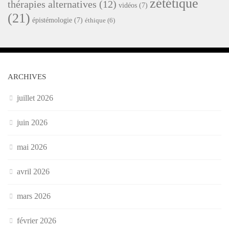
zététique
thérapies alternatives
(12)
vidéos
(7)
(21)
épistémologie
(7)
éthique
(6)
ARCHIVES
juillet 2026
juin 2026
mai 2026
avril 2026
mars 2026
février 2026