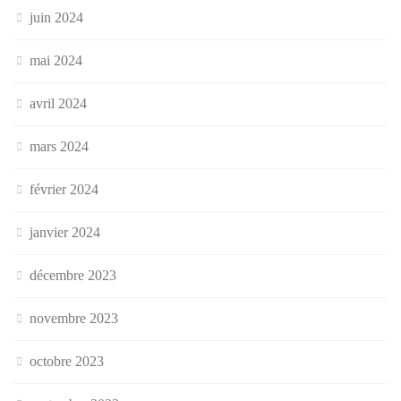
juin 2024
mai 2024
avril 2024
mars 2024
février 2024
janvier 2024
décembre 2023
novembre 2023
octobre 2023