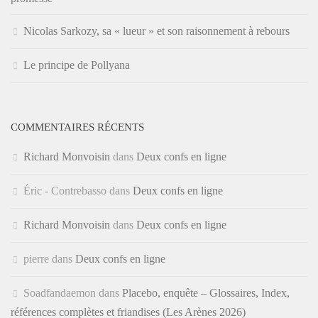
Nicolas Sarkozy, sa « lueur » et son raisonnement à rebours
Le principe de Pollyana
COMMENTAIRES RÉCENTS
Richard Monvoisin
dans
Deux confs en ligne
Éric - Contrebasso
dans
Deux confs en ligne
Richard Monvoisin
dans
Deux confs en ligne
pierre
dans
Deux confs en ligne
Soadfandaemon
dans
Placebo, enquête – Glossaires, Index,
références complètes et friandises (Les Arènes 2026)