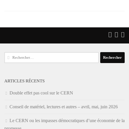
Rechercher :
ARTICLES RÉCENTS
Double effet pas cool sur le CERN
Conseil de matériel, lectures et autres – avril, mai, juin 2026
Le CERN ou les impasses démocratiques d’une économie de la
promesse