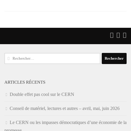
Rechercher :
ARTICLES RÉCENTS
Double effet pas cool sur le CERN
Conseil de matériel, lectures et autres – avril, mai, juin 2026
Le CERN ou les impasses démocratiques d’une économie de la
promesse