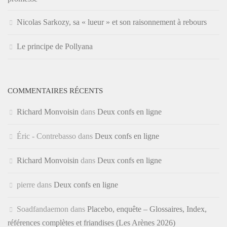
Nicolas Sarkozy, sa « lueur » et son raisonnement à rebours
Le principe de Pollyana
COMMENTAIRES RÉCENTS
Richard Monvoisin
dans
Deux confs en ligne
Éric - Contrebasso
dans
Deux confs en ligne
Richard Monvoisin
dans
Deux confs en ligne
pierre
dans
Deux confs en ligne
Soadfandaemon
dans
Placebo, enquête – Glossaires, Index,
références complètes et friandises (Les Arènes 2026)