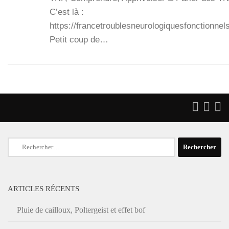
C’est là :
https://francetroublesneurologiquesfonctionnels
Petit coup de…
Rechercher :
ARTICLES RÉCENTS
Pluie de cailloux, Poltergeist et effet bof