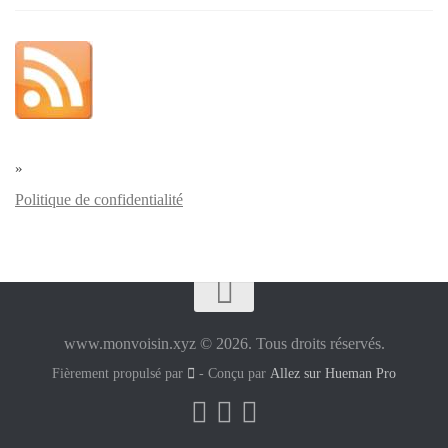
»
Politique de confidentialité
www.monvoisin.xyz © 2026. Tous droits réservés.
Fièrement propulsé par
- Conçu par
Allez sur Hueman Pro