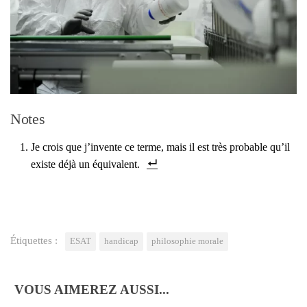
Notes
Je crois que j’in­vente ce terme, mais il est très pro­bable qu’il
existe déjà un équi­valent.
Étiquettes :
ESAT
handicap
philosophie morale
VOUS AIMEREZ AUSSI...