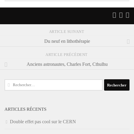
ARTICLE SUIVANT
Du neuf en lithothérapie
ARTICLE PRÉCÉDENT
Anciens astronautes, Charles Fort, Cthulhu
Rechercher :
ARTICLES RÉCENTS
Double effet pas cool sur le CERN