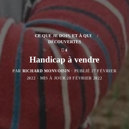
CE QUE JE DOIS, ET À QUI
/
DÉCOUVERTES
4
Handicap à vendre
PAR
RICHARD MONVOISIN
· PUBLIÉ
27 FÉVRIER
2022
· MIS À JOUR
28 FÉVRIER 2022