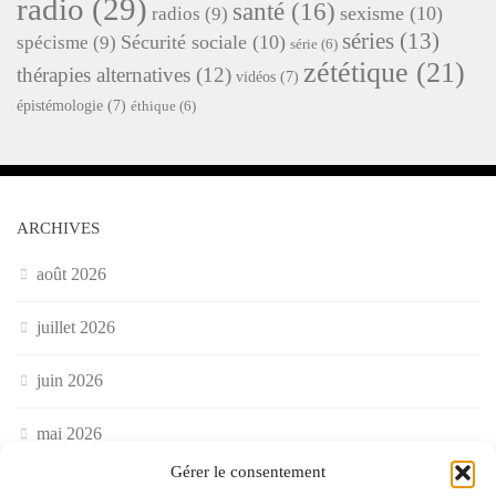
radio
(29)
santé
(16)
sexisme
(10)
radios
(9)
séries
(13)
Sécurité sociale
(10)
spécisme
(9)
série
(6)
zététique
(21)
thérapies alternatives
(12)
vidéos
(7)
épistémologie
(7)
éthique
(6)
ARCHIVES
août 2026
juillet 2026
juin 2026
mai 2026
Gérer le consentement
avril 2026