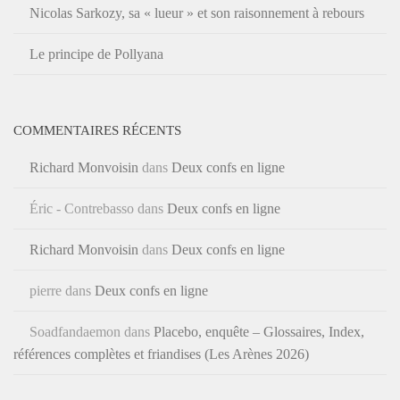
Nicolas Sarkozy, sa « lueur » et son raisonnement à rebours
Le principe de Pollyana
COMMENTAIRES RÉCENTS
Richard Monvoisin
dans
Deux confs en ligne
Éric - Contrebasso
dans
Deux confs en ligne
Richard Monvoisin
dans
Deux confs en ligne
pierre
dans
Deux confs en ligne
Soadfandaemon
dans
Placebo, enquête – Glossaires, Index,
références complètes et friandises (Les Arènes 2026)