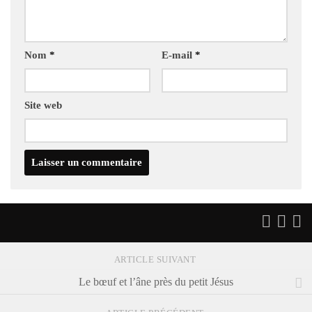
Nom
*
E-mail
*
Site web
ARTICLE SUIVANT
Le bœuf et l’âne près du petit Jésus