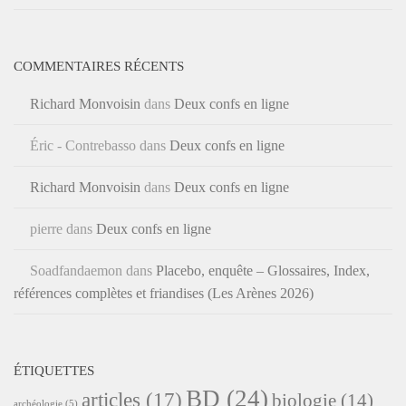
COMMENTAIRES RÉCENTS
Richard Monvoisin
dans
Deux confs en ligne
Éric - Contrebasso
dans
Deux confs en ligne
Richard Monvoisin
dans
Deux confs en ligne
pierre
dans
Deux confs en ligne
Soadfandaemon
dans
Placebo, enquête – Glossaires, Index,
références complètes et friandises (Les Arènes 2026)
ÉTIQUETTES
BD
(24)
articles
(17)
biologie
(14)
archéologie
(5)