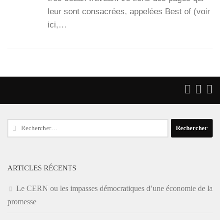
leur sont consa­crées, appe­lées Best of (voir
ici,…
Rechercher :
ARTICLES RÉCENTS
Le CERN ou les impasses démocratiques d’une économie de la
promesse