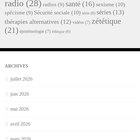
radio
(28)
santé
(16)
sexisme
(10)
radios
(9)
séries
(13)
Sécurité sociale
(10)
spécisme
(9)
série
(6)
zététique
thérapies alternatives
(12)
vidéos
(7)
(21)
épistémologie
(7)
éthique
(6)
ARCHIVES
juillet 2026
juin 2026
mai 2026
avril 2026
mars 2026