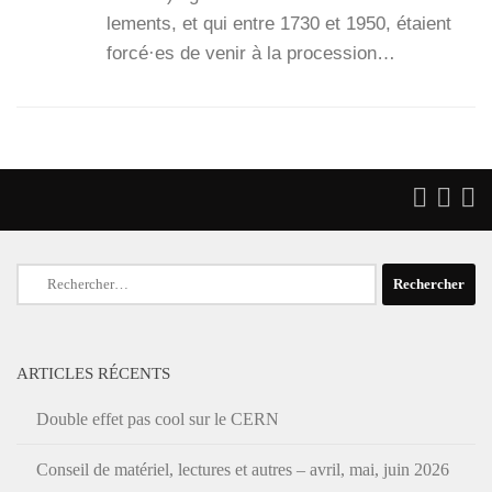
le­ments, et qui entre 1730 et 1950, étaient
forcé·es de venir à la pro­ces­sion…
Rechercher :
ARTICLES RÉCENTS
Double effet pas cool sur le CERN
Conseil de matériel, lectures et autres – avril, mai, juin 2026