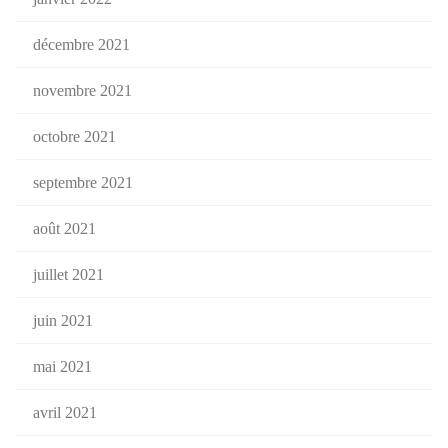
décembre 2021
novembre 2021
octobre 2021
septembre 2021
août 2021
juillet 2021
juin 2021
mai 2021
avril 2021