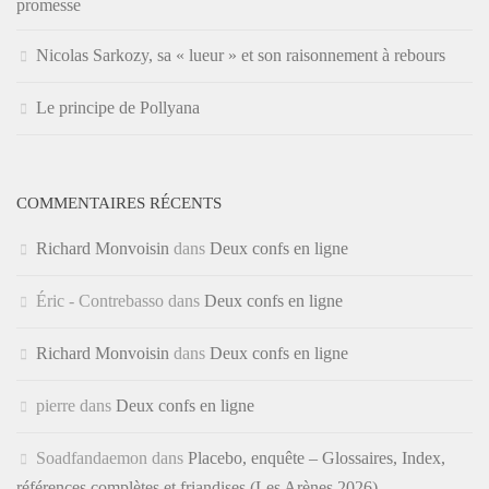
promesse
Nicolas Sarkozy, sa « lueur » et son raisonnement à rebours
Le principe de Pollyana
COMMENTAIRES RÉCENTS
Richard Monvoisin
dans
Deux confs en ligne
Éric - Contrebasso
dans
Deux confs en ligne
Richard Monvoisin
dans
Deux confs en ligne
pierre
dans
Deux confs en ligne
Soadfandaemon
dans
Placebo, enquête – Glossaires, Index,
références complètes et friandises (Les Arènes 2026)