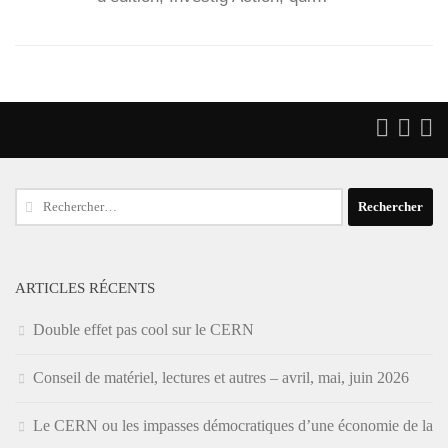
Rechercher :
ARTICLES RÉCENTS
Double effet pas cool sur le CERN
Conseil de matériel, lectures et autres – avril, mai, juin 2026
Le CERN ou les impasses démocratiques d’une économie de la