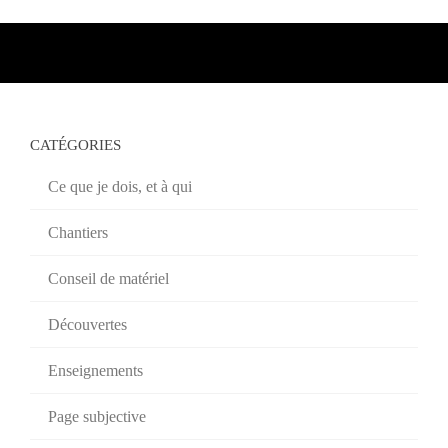
CATÉGORIES
Ce que je dois, et à qui
Chantiers
Conseil de matériel
Découvertes
Enseignements
Page subjective