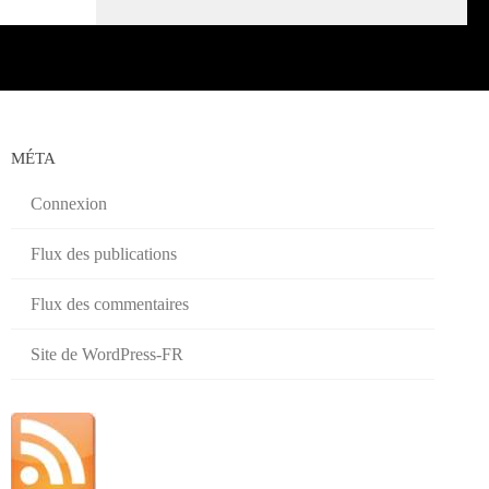
MÉTA
Connexion
Flux des publications
Flux des commentaires
Site de WordPress-FR