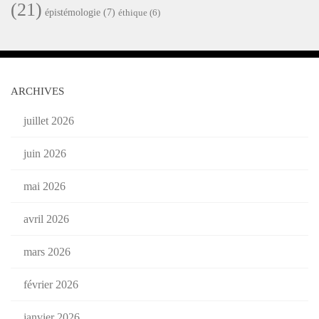
(21)
épistémologie
(7)
éthique
(6)
ARCHIVES
juillet 2026
juin 2026
mai 2026
avril 2026
mars 2026
février 2026
janvier 2026