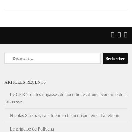
Rechercher :
ARTICLES RÉCENTS
Le CERN ou les impasses démocratiques d’une économie de la
promesse
Nicolas Sarkozy, sa « lueur » et son raisonnement à rebours
Le principe de Pollyana