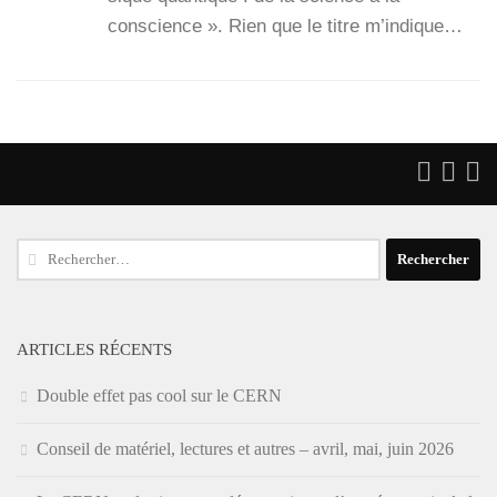
conscience ». Rien que le titre m’in­dique…
Rechercher :
ARTICLES RÉCENTS
Double effet pas cool sur le CERN
Conseil de matériel, lectures et autres – avril, mai, juin 2026