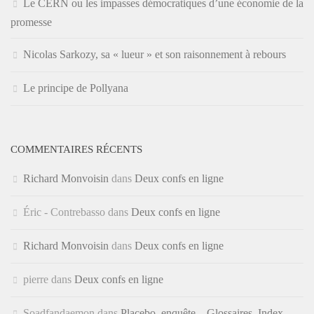
Le CERN ou les impasses démocratiques d’une économie de la
promesse
Nicolas Sarkozy, sa « lueur » et son raisonnement à rebours
Le principe de Pollyana
COMMENTAIRES RÉCENTS
Richard Monvoisin
dans
Deux confs en ligne
Éric - Contrebasso
dans
Deux confs en ligne
Richard Monvoisin
dans
Deux confs en ligne
pierre
dans
Deux confs en ligne
Soadfandaemon
dans
Placebo, enquête – Glossaires, Index,