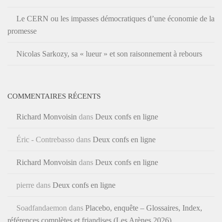
Le CERN ou les impasses démocratiques d’une économie de la
promesse
Nicolas Sarkozy, sa « lueur » et son raisonnement à rebours
COMMENTAIRES RÉCENTS
Richard Monvoisin
dans
Deux confs en ligne
Éric - Contrebasso
dans
Deux confs en ligne
Richard Monvoisin
dans
Deux confs en ligne
pierre
dans
Deux confs en ligne
Soadfandaemon
dans
Placebo, enquête – Glossaires, Index,
références complètes et friandises (Les Arènes 2026)