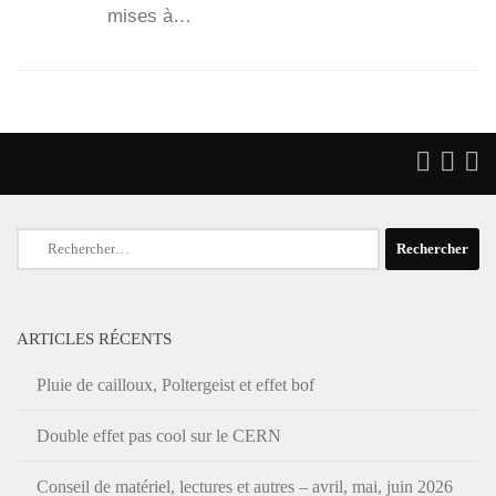
mises à…
Rechercher :
ARTICLES RÉCENTS
Pluie de cailloux, Poltergeist et effet bof
Double effet pas cool sur le CERN
Conseil de matériel, lectures et autres – avril, mai, juin 2026