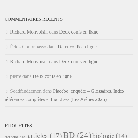
COMMENTAIRES RÉCENTS
Richard Monvoisin
dans
Deux confs en ligne
Éric - Contrebasso
dans
Deux confs en ligne
Richard Monvoisin
dans
Deux confs en ligne
pierre
dans
Deux confs en ligne
Soadfandaemon
dans
Placebo, enquête – Glossaires, Index,
références complètes et friandises (Les Arènes 2026)
ÉTIQUETTES
BD
(24)
articles
(17)
biologie
(14)
archéologie
(5)