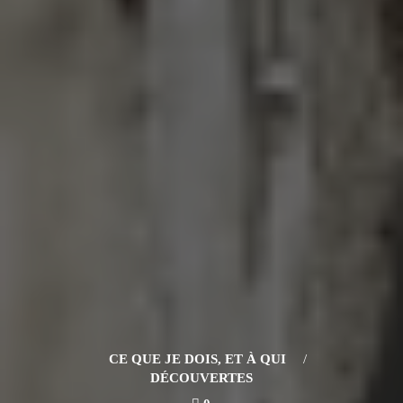
CE QUE JE DOIS, ET À QUI
/
DÉCOUVERTES