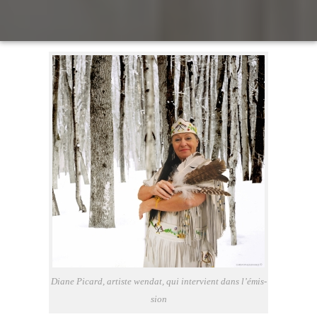
Diane Picard, artiste wen­dat, qui inter­vient dans l’é­mis­
sion