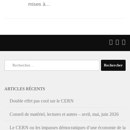
mises à…
Rechercher :
ARTICLES RÉCENTS
Double effet pas cool sur le CERN
Conseil de matériel, lectures et autres – avril, mai, juin 2026
Le CERN ou les impasses démocratiques d’une économie de la