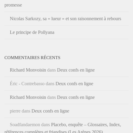
promesse
Nicolas Sarkozy, sa « lueur » et son raisonnement à rebours
Le principe de Pollyana
COMMENTAIRES RÉCENTS
Richard Monvoisin
dans
Deux confs en ligne
Éric - Contrebasso
dans
Deux confs en ligne
Richard Monvoisin
dans
Deux confs en ligne
pierre
dans
Deux confs en ligne
Soadfandaemon
dans
Placebo, enquête – Glossaires, Index,
références complètes et friandises (Les Arènes 2026)