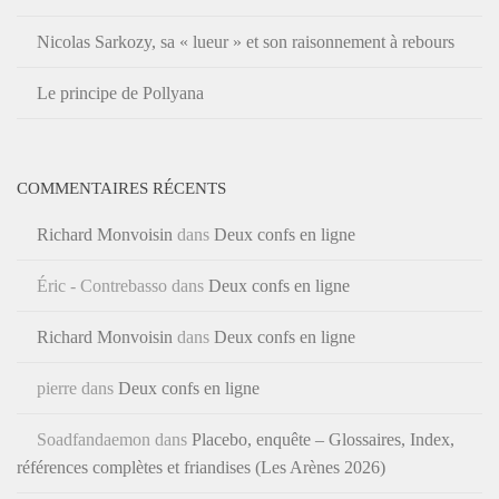
Nicolas Sarkozy, sa « lueur » et son raisonnement à rebours
Le principe de Pollyana
COMMENTAIRES RÉCENTS
Richard Monvoisin
dans
Deux confs en ligne
Éric - Contrebasso
dans
Deux confs en ligne
Richard Monvoisin
dans
Deux confs en ligne
pierre
dans
Deux confs en ligne
Soadfandaemon
dans
Placebo, enquête – Glossaires, Index,
références complètes et friandises (Les Arènes 2026)