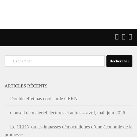
Rechercher :
ARTICLES RÉCENTS
Double effet pas cool sur le CERN
Conseil de matériel, lectures et autres – avril, mai, juin 2026
Le CERN ou les impasses démocratiques d’une économie de la
promesse