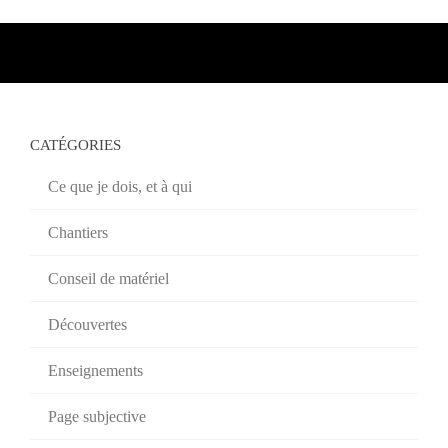
CATÉGORIES
Ce que je dois, et à qui
Chantiers
Conseil de matériel
Découvertes
Enseignements
Page subjective