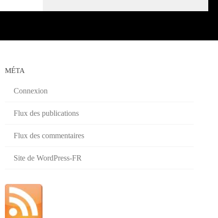
MÉTA
Connexion
Flux des publications
Flux des commentaires
Site de WordPress-FR