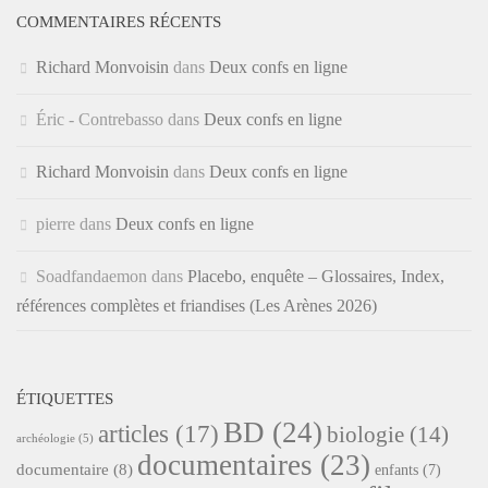
COMMENTAIRES RÉCENTS
Richard Monvoisin
dans
Deux confs en ligne
Éric - Contrebasso
dans
Deux confs en ligne
Richard Monvoisin
dans
Deux confs en ligne
pierre
dans
Deux confs en ligne
Soadfandaemon
dans
Placebo, enquête – Glossaires, Index,
références complètes et friandises (Les Arènes 2026)
ÉTIQUETTES
BD
(24)
articles
(17)
biologie
(14)
archéologie
(5)
documentaires
(23)
documentaire
(8)
enfants
(7)