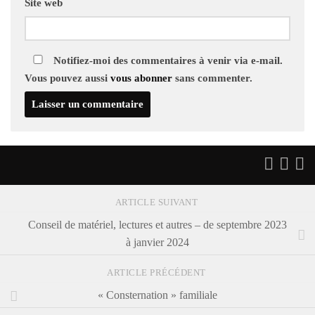
Site web
Notifiez-moi des commentaires à venir via e-mail.
Vous pouvez aussi
vous abonner
sans commenter.
ARTICLE SUIVANT
Conseil de matériel, lectures et autres – de septembre 2023
à janvier 2024
ARTICLE PRÉCÉDENT
« Consternation » familiale