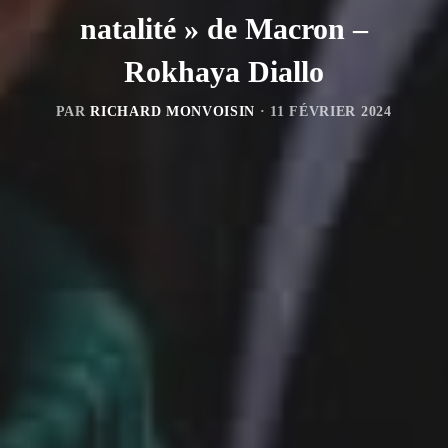
natalité » de Macron –
Rokhaya Diallo
PAR
RICHARD MONVOISIN
·
11 FÉVRIER 2024