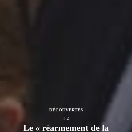
DÉCOUVERTES
2
Le « réarmement de la