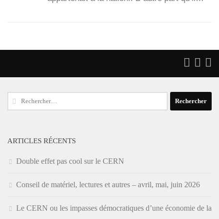
Rechercher :
ARTICLES RÉCENTS
Double effet pas cool sur le CERN
Conseil de matériel, lectures et autres – avril, mai, juin 2026
Le CERN ou les impasses démocratiques d’une économie de la