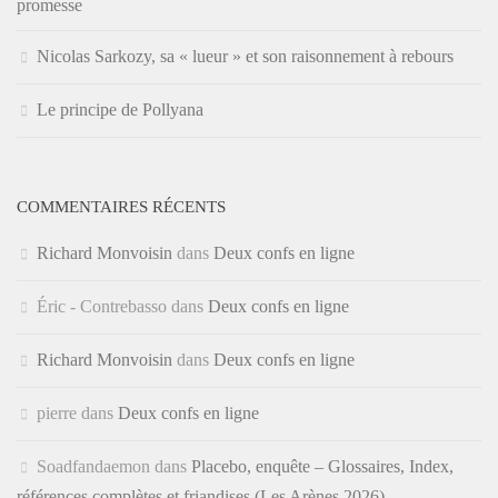
promesse
Nicolas Sarkozy, sa « lueur » et son raisonnement à rebours
Le principe de Pollyana
COMMENTAIRES RÉCENTS
Richard Monvoisin
dans
Deux confs en ligne
Éric - Contrebasso
dans
Deux confs en ligne
Richard Monvoisin
dans
Deux confs en ligne
pierre
dans
Deux confs en ligne
Soadfandaemon
dans
Placebo, enquête – Glossaires, Index,
références complètes et friandises (Les Arènes 2026)