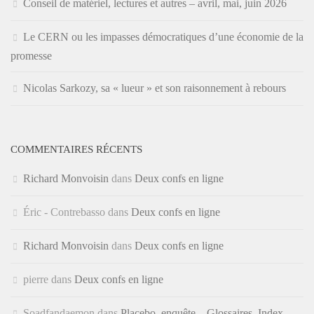
Conseil de matériel, lectures et autres – avril, mai, juin 2026
Le CERN ou les impasses démocratiques d’une économie de la
promesse
Nicolas Sarkozy, sa « lueur » et son raisonnement à rebours
COMMENTAIRES RÉCENTS
Richard Monvoisin
dans
Deux confs en ligne
Éric - Contrebasso
dans
Deux confs en ligne
Richard Monvoisin
dans
Deux confs en ligne
pierre
dans
Deux confs en ligne
Soadfandaemon
dans
Placebo, enquête – Glossaires, Index,