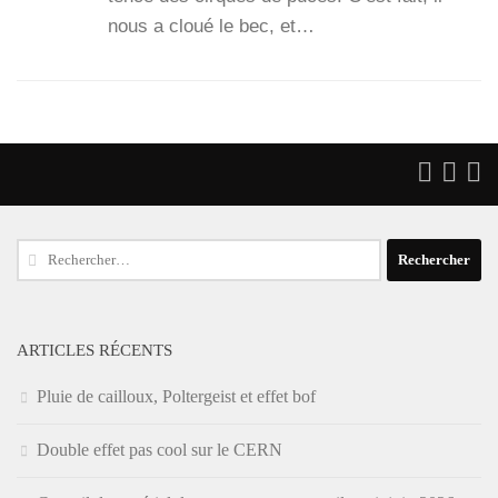
nous a cloué le bec, et…
Rechercher :
ARTICLES RÉCENTS
Pluie de cailloux, Poltergeist et effet bof
Double effet pas cool sur le CERN