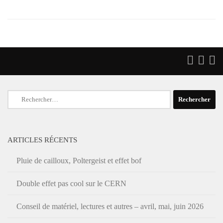
Rechercher :
ARTICLES RÉCENTS
Pluie de cailloux, Poltergeist et effet bof
Double effet pas cool sur le CERN
Conseil de matériel, lectures et autres – avril, mai, juin 2026