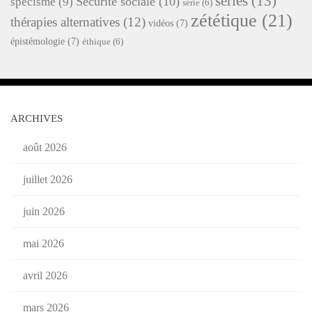
séries
(13)
Sécurité sociale
(10)
spécisme
(9)
série
(6)
zététique
(21)
thérapies alternatives
(12)
vidéos
(7)
épistémologie
(7)
éthique
(6)
ARCHIVES
août 2026
juillet 2026
juin 2026
mai 2026
avril 2026
mars 2026