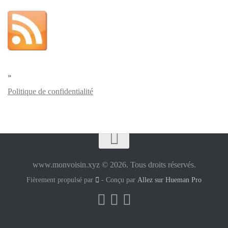
»
Politique de confidentialité
www.monvoisin.xyz © 2026. Tous droits réservés.
Fièrement propulsé par
- Conçu par
Allez sur Hueman Pro