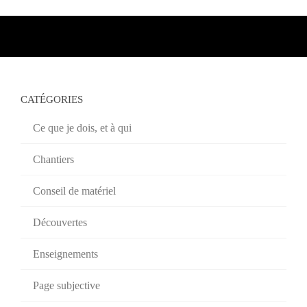
CATÉGORIES
Ce que je dois, et à qui
Chantiers
Conseil de matériel
Découvertes
Enseignements
Page subjective