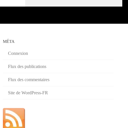
MÉTA
Connexion
Flux des publications
Flux des commentaires
Site de WordPress-FR