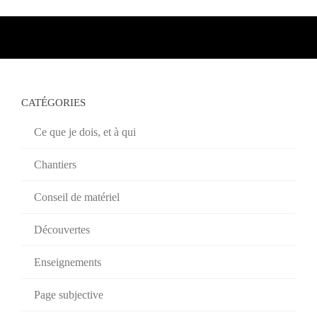
CATÉGORIES
Ce que je dois, et à qui
Chantiers
Conseil de matériel
Découvertes
Enseignements
Page subjective