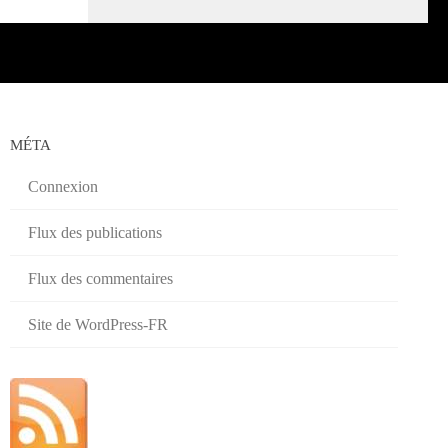
MÉTA
Connexion
Flux des publications
Flux des commentaires
Site de WordPress-FR