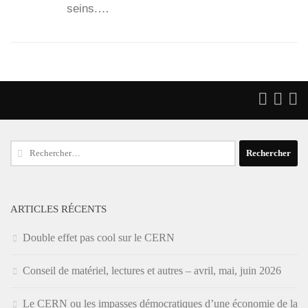
seins.…
Rechercher :
ARTICLES RÉCENTS
Double effet pas cool sur le CERN
Conseil de matériel, lectures et autres – avril, mai, juin 2026
Le CERN ou les impasses démocratiques d’une économie de la