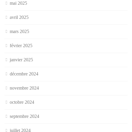
mai 2025
avril 2025
mars 2025
février 2025
janvier 2025
décembre 2024
novembre 2024
octobre 2024
septembre 2024
juillet 2024