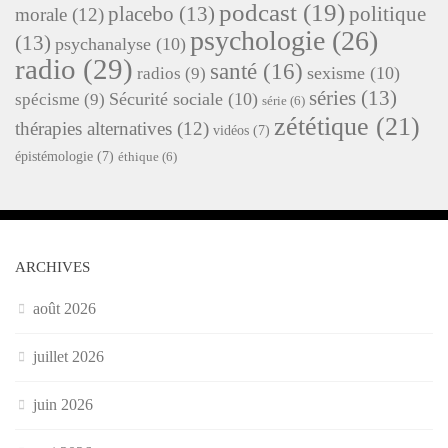
podcast
(19)
placebo
(13)
politique
morale
(12)
psychologie
(26)
(13)
psychanalyse
(10)
radio
(29)
santé
(16)
sexisme
(10)
radios
(9)
séries
(13)
Sécurité sociale
(10)
spécisme
(9)
série
(6)
zététique
(21)
thérapies alternatives
(12)
vidéos
(7)
épistémologie
(7)
éthique
(6)
ARCHIVES
août 2026
juillet 2026
juin 2026