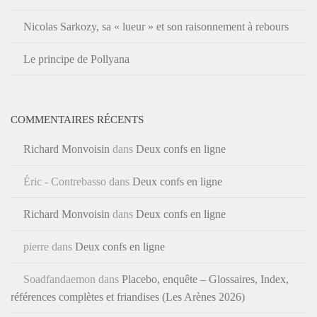
Nicolas Sarkozy, sa « lueur » et son raisonnement à rebours
Le principe de Pollyana
COMMENTAIRES RÉCENTS
Richard Monvoisin
dans
Deux confs en ligne
Éric - Contrebasso
dans
Deux confs en ligne
Richard Monvoisin
dans
Deux confs en ligne
pierre
dans
Deux confs en ligne
Soadfandaemon
dans
Placebo, enquête – Glossaires, Index,
références complètes et friandises (Les Arènes 2026)