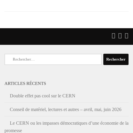
Rechercher :
ARTICLES RÉCENTS
Double effet pas cool sur le CERN
Conseil de matériel, lectures et autres – avril, mai, juin 2026
Le CERN ou les impasses démocratiques d’une économie de la
promesse