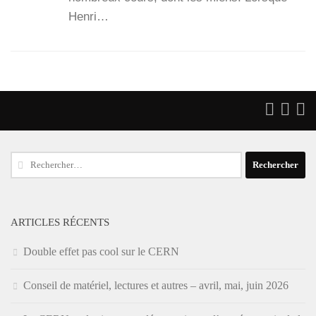
Hen­ri…
Rechercher :
ARTICLES RÉCENTS
Double effet pas cool sur le CERN
Conseil de matériel, lectures et autres – avril, mai, juin 2026