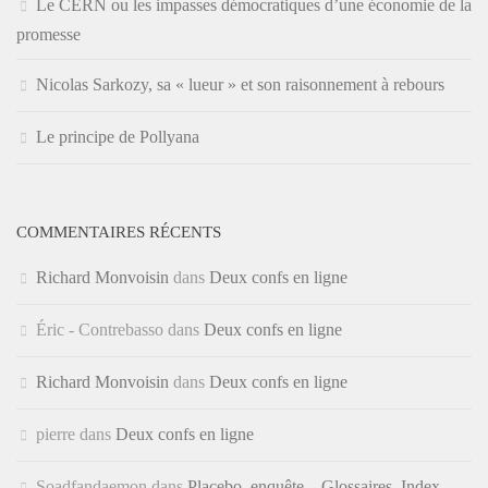
Le CERN ou les impasses démocratiques d’une économie de la
promesse
Nicolas Sarkozy, sa « lueur » et son raisonnement à rebours
Le principe de Pollyana
COMMENTAIRES RÉCENTS
Richard Monvoisin
dans
Deux confs en ligne
Éric - Contrebasso
dans
Deux confs en ligne
Richard Monvoisin
dans
Deux confs en ligne
pierre
dans
Deux confs en ligne
Soadfandaemon
dans
Placebo, enquête – Glossaires, Index,