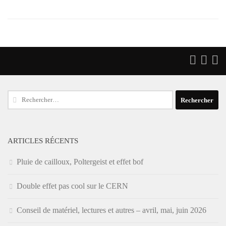
Rechercher :
ARTICLES RÉCENTS
Pluie de cailloux, Poltergeist et effet bof
Double effet pas cool sur le CERN
Conseil de matériel, lectures et autres – avril, mai, juin 2026