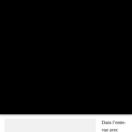
Dans l’en­tre­
vue avec