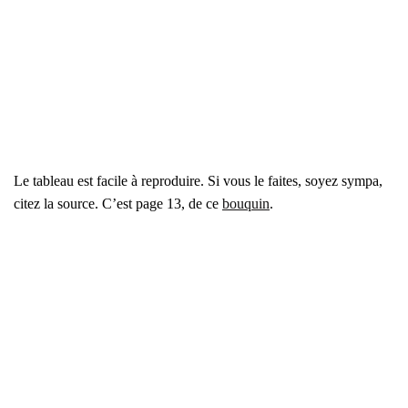
Le tableau est facile à repro­duire. Si vous le faites, soyez sym­pa,
citez la source. C’est page 13, de ce
bou­quin
.