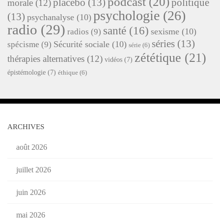
podcast
(20)
placebo
(13)
politique
morale
(12)
psychologie
(26)
(13)
psychanalyse
(10)
radio
(29)
santé
(16)
sexisme
(10)
radios
(9)
séries
(13)
Sécurité sociale
(10)
spécisme
(9)
série
(6)
zététique
(21)
thérapies alternatives
(12)
vidéos
(7)
épistémologie
(7)
éthique
(6)
ARCHIVES
août 2026
juillet 2026
juin 2026
mai 2026