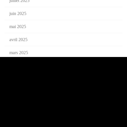
juillet 2025
juin 2025
mai 2025
avril 2025
mars 2025
février 2025
janvier 2025
décembre 2024
novembre 2024
octobre 2024