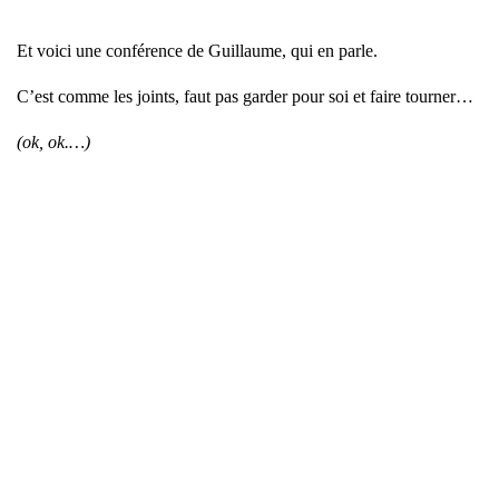
Et voi­ci une confé­rence de Guillaume, qui en parle.
C’est comme les joints, faut pas gar­der pour soi et faire tour­ner…
(ok, ok.…)