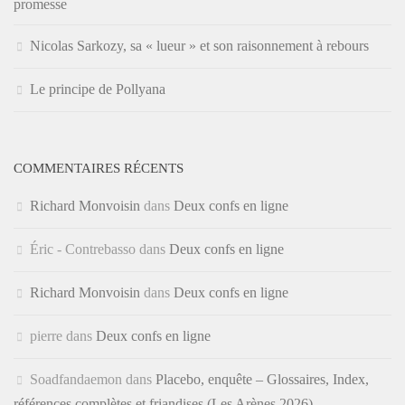
promesse
Nicolas Sarkozy, sa « lueur » et son raisonnement à rebours
Le principe de Pollyana
COMMENTAIRES RÉCENTS
Richard Monvoisin
dans
Deux confs en ligne
Éric - Contrebasso
dans
Deux confs en ligne
Richard Monvoisin
dans
Deux confs en ligne
pierre
dans
Deux confs en ligne
Soadfandaemon
dans
Placebo, enquête – Glossaires, Index,
références complètes et friandises (Les Arènes 2026)