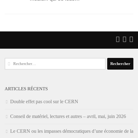
Rechercher :
ARTICLES RÉCENTS
Double effet pas cool sur le CERN
Conseil de matériel, lectures et autres – avril, mai, juin 2026
Le CERN ou les impasses démocratiques d’une économie de la