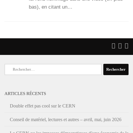
bas), en citant un…
Rechercher :
ARTICLES RÉCENTS
Double effet pas cool sur le CERN
Conseil de matériel, lectures et autres – avril, mai, juin 2026