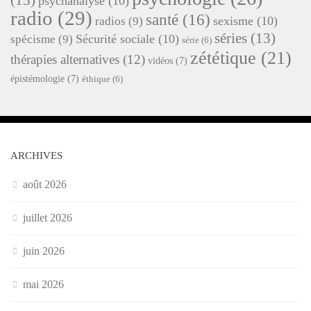
psychanalyse
(10)
radio
(29)
santé
(16)
sexisme
(10)
radios
(9)
séries
(13)
Sécurité sociale
(10)
spécisme
(9)
série
(6)
zététique
(21)
thérapies alternatives
(12)
vidéos
(7)
épistémologie
(7)
éthique
(6)
ARCHIVES
août 2026
juillet 2026
juin 2026
mai 2026