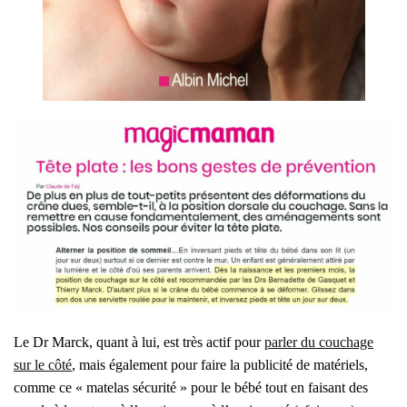
Le Dr Marck, quant à lui, est très actif pour
par­ler du cou­chage
sur le côté
, mais éga­le­ment pour faire la publi­ci­té de maté­riels,
comme ce « mate­las sécu­ri­té » pour le bébé tout en fai­sant des