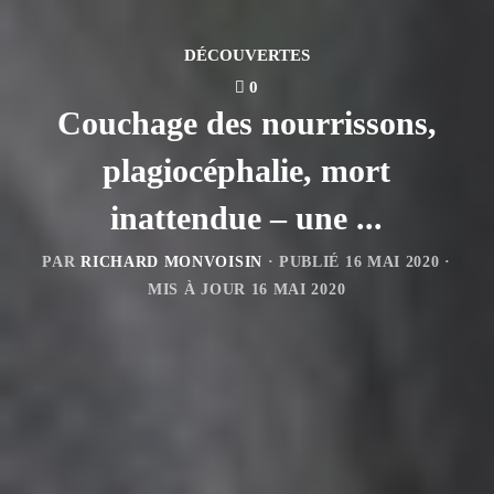
DÉCOUVERTES
0
Couchage des nourrissons,
plagiocéphalie, mort
inattendue – une ...
PAR
RICHARD MONVOISIN
· PUBLIÉ
16 MAI 2020
·
MIS À JOUR
16 MAI 2020