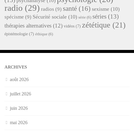
psychanalyse
(10)
radio
(29)
santé
(16)
sexisme
(10)
radios
(9)
séries
(13)
Sécurité sociale
(10)
spécisme
(9)
série
(6)
zététique
(21)
thérapies alternatives
(12)
vidéos
(7)
épistémologie
(7)
éthique
(6)
ARCHIVES
août 2026
juillet 2026
juin 2026
mai 2026