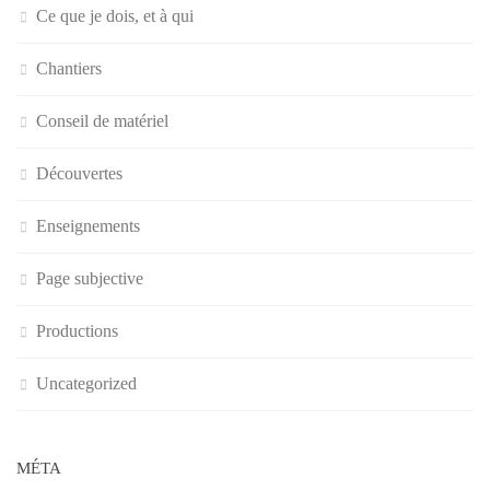
Ce que je dois, et à qui
Chantiers
Conseil de matériel
Découvertes
Enseignements
Page subjective
Productions
Uncategorized
MÉTA