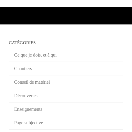
CATÉGORIES
Ce que je dois, et à qui
Chantiers
Conseil de matériel
Découvertes
Enseignements
Page subjective