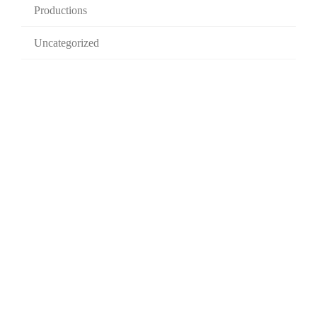
Productions
Uncategorized