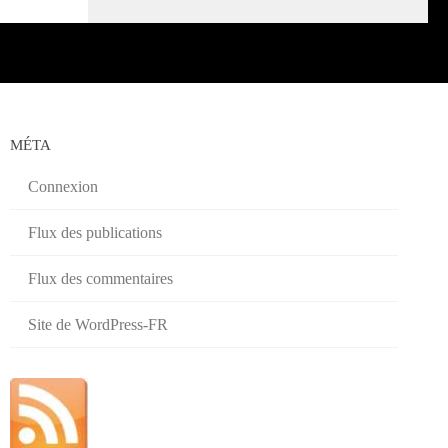
MÉTA
Connexion
Flux des publications
Flux des commentaires
Site de WordPress-FR