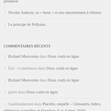
promesse
Nicolas Sarkozy, sa « lueur » et son raisonnement à rebours
Le principe de Pollyana
COMMENTAIRES RÉCENTS
Richard Monvoisin
dans
Deux confs en ligne
Éric - Contrebasso
dans
Deux confs en ligne
Richard Monvoisin
dans
Deux confs en ligne
pierre
dans
Deux confs en ligne
Soadfandaemon
dans
Placebo, enquête – Glossaires, Index,
références complètes et friandises (Les Arènes 2026)