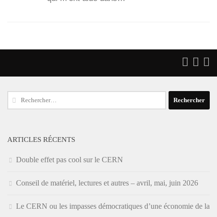
Rechercher :
ARTICLES RÉCENTS
Double effet pas cool sur le CERN
Conseil de matériel, lectures et autres – avril, mai, juin 2026
Le CERN ou les impasses démocratiques d’une économie de la