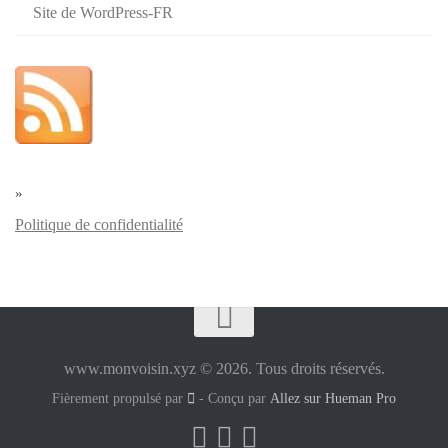
Site de WordPress-FR
»
Politique de confidentialité
www.monvoisin.xyz © 2026. Tous droits réservés.
Fièrement propulsé par
- Conçu par
Allez sur Hueman Pro