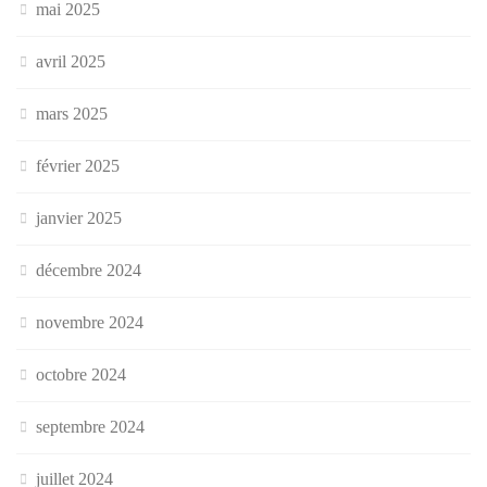
mai 2025
avril 2025
mars 2025
février 2025
janvier 2025
décembre 2024
novembre 2024
octobre 2024
septembre 2024
juillet 2024