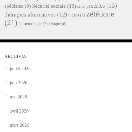
séries
(13)
Sécurité sociale
(10)
spécisme
(9)
série
(6)
zététique
thérapies alternatives
(12)
vidéos
(7)
(21)
épistémologie
(7)
éthique
(6)
ARCHIVES
juillet 2026
juin 2026
mai 2026
avril 2026
mars 2026