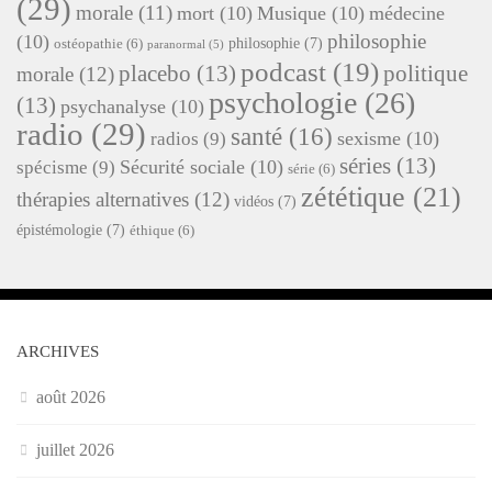
(29)
morale
(11)
mort
(10)
Musique
(10)
médecine
philosophie
(10)
philosophie
(7)
ostéopathie
(6)
paranormal
(5)
podcast
(19)
placebo
(13)
politique
morale
(12)
psychologie
(26)
(13)
psychanalyse
(10)
radio
(29)
santé
(16)
sexisme
(10)
radios
(9)
séries
(13)
Sécurité sociale
(10)
spécisme
(9)
série
(6)
zététique
(21)
thérapies alternatives
(12)
vidéos
(7)
épistémologie
(7)
éthique
(6)
ARCHIVES
août 2026
juillet 2026