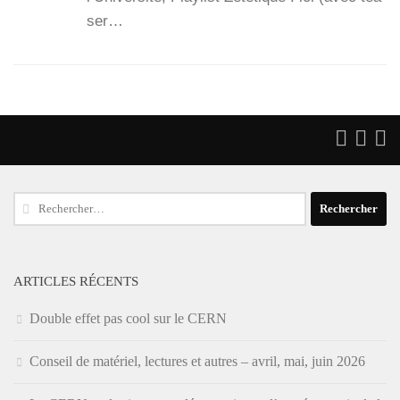
ser…
Rechercher :
ARTICLES RÉCENTS
Double effet pas cool sur le CERN
Conseil de matériel, lectures et autres – avril, mai, juin 2026