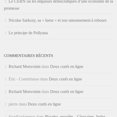
Le CERN ou les impasses démocratiques d’une économie de la
promesse
Nicolas Sarkozy, sa « lueur » et son raisonnement à rebours
Le principe de Pollyana
COMMENTAIRES RÉCENTS
Richard Monvoisin
dans
Deux confs en ligne
Éric - Contrebasso
dans
Deux confs en ligne
Richard Monvoisin
dans
Deux confs en ligne
pierre
dans
Deux confs en ligne
Soadfandaemon
dans
Placebo, enquête – Glossaires, Index,