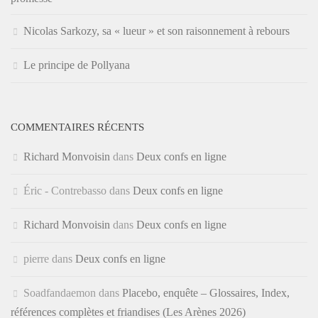
Nicolas Sarkozy, sa « lueur » et son raisonnement à rebours
Le principe de Pollyana
COMMENTAIRES RÉCENTS
Richard Monvoisin
dans
Deux confs en ligne
Éric - Contrebasso
dans
Deux confs en ligne
Richard Monvoisin
dans
Deux confs en ligne
pierre
dans
Deux confs en ligne
Soadfandaemon
dans
Placebo, enquête – Glossaires, Index,
références complètes et friandises (Les Arènes 2026)