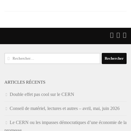
Rechercher :
ARTICLES RÉCENTS
Double effet pas cool sur le CERN
Conseil de matériel, lectures et autres – avril, mai, juin 2026
Le CERN ou les impasses démocratiques d’une économie de la
promesse