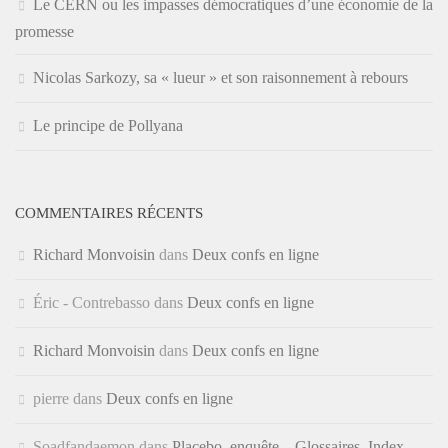
Le CERN ou les impasses démocratiques d’une économie de la
promesse
Nicolas Sarkozy, sa « lueur » et son raisonnement à rebours
Le principe de Pollyana
COMMENTAIRES RÉCENTS
Richard Monvoisin
dans
Deux confs en ligne
Éric - Contrebasso
dans
Deux confs en ligne
Richard Monvoisin
dans
Deux confs en ligne
pierre
dans
Deux confs en ligne
Soadfandaemon
dans
Placebo, enquête – Glossaires, Index,