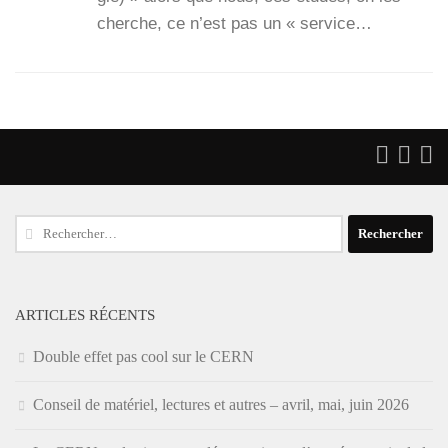
cherche, ce n’est pas un « ser­vice…
Rechercher :
ARTICLES RÉCENTS
Double effet pas cool sur le CERN
Conseil de matériel, lectures et autres – avril, mai, juin 2026