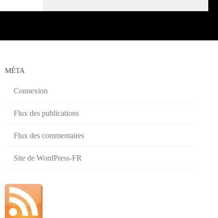
MÉTA
Connexion
Flux des publications
Flux des commentaires
Site de WordPress-FR