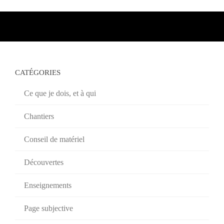
CATÉGORIES
Ce que je dois, et à qui
Chantiers
Conseil de matériel
Découvertes
Enseignements
Page subjective