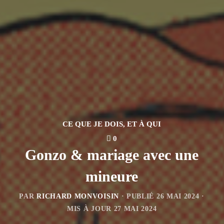
CE QUE JE DOIS, ET À QUI
0
Gonzo & mariage avec une
mineure
PAR
RICHARD MONVOISIN
· PUBLIÉ
26 MAI 2024
·
MIS À JOUR
27 MAI 2024