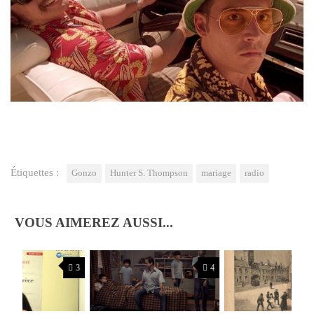
Étiquettes :
Gonzo
Hunter S. Thompson
mariage
radio
VOUS AIMEREZ AUSSI...
3
4