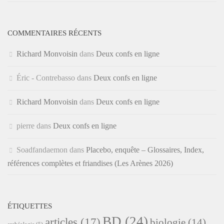
COMMENTAIRES RÉCENTS
Richard Monvoisin
dans
Deux confs en ligne
Éric - Contrebasso
dans
Deux confs en ligne
Richard Monvoisin
dans
Deux confs en ligne
pierre
dans
Deux confs en ligne
Soadfandaemon
dans
Placebo, enquête – Glossaires, Index,
références complètes et friandises (Les Arènes 2026)
ÉTIQUETTES
BD
(24)
articles
(17)
biologie
(14)